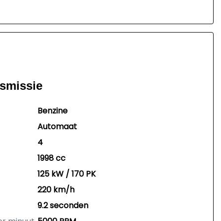
nsmissie
Benzine
Automaat
4
1998 cc
125 kW / 170 PK
220 km/h
9.2 seconden