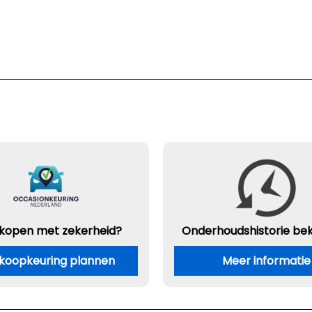
 kopen met zekerheid?
Onderhouds
historie be
koopkeuring plannen
Meer informatie