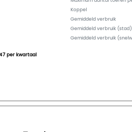
Maximum aantal toeren p
Koppel
Gemiddeld verbruik
Gemiddeld verbruik (stad)
Gemiddeld verbruik (snel
47 per kwartaal