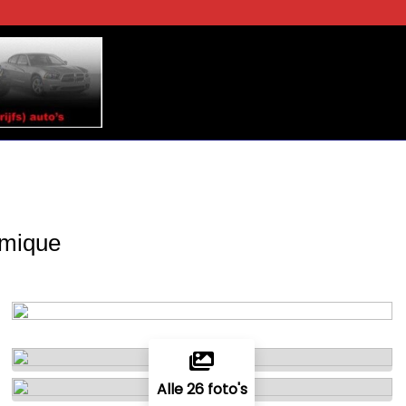
amique
Alle 26 foto's