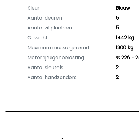
Kleur
Blauw
Aantal deuren
5
Aantal zitplaatsen
5
Gewicht
1442 kg
Maximum massa geremd
1300 kg
Motorrijtuigenbelasting
€ 226 - 2
Aantal sleutels
2
Aantal handzenders
2