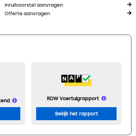
Inruilvoorstel aanvragen
Offerte aanvragen
RDW Voertuigrapport
kend
Bekijk het rapport