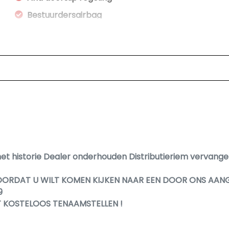
Bestuurdersairbag
Elektronisch stabiliteits programma
Elektronische remkrachtverdeling
Hoofd airbag(s) achter
Hoofd airbag(s) voor
Passagiersairbag
Zij airbag(s) voor
et historie Dealer onderhouden Distributieriem vervange
OORDAT U WILT KOMEN KIJKEN NAAR EEN DOOR ONS AAN
9
T KOSTELOOS TENAAMSTELLEN !