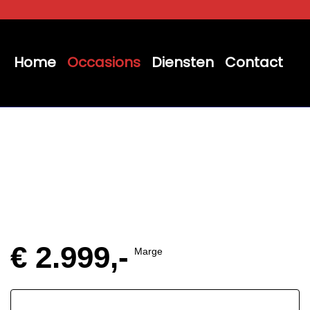
Home
Occasions
Diensten
Contact
€ 2.999,-
Marge