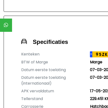
Specificaties
Kenteken
95ZK
NL
BTW of Marge
Marge
Datum eerste toelating
07-03-2
Datum eerste toelating
07-03-2
(internationaal)
APK vervaldatum
17-05-20
Tellerstand
229.451 
Carrosserie
Hatchba