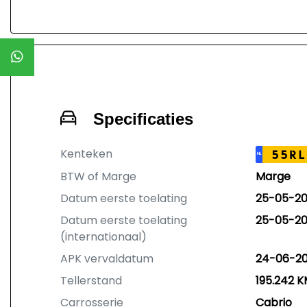
Specificaties
Kenteken
55RL
NL
BTW of Marge
Marge
Datum eerste toelating
25-05-2
Datum eerste toelating
25-05-2
(internationaal)
APK vervaldatum
24-06-2
Tellerstand
195.242 
Carrosserie
Cabrio