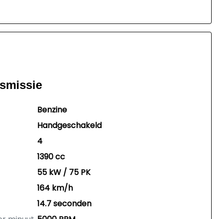
nsmissie
Benzine
Handgeschakeld
4
1390 cc
55 kW / 75 PK
164 km/h
14.7 seconden