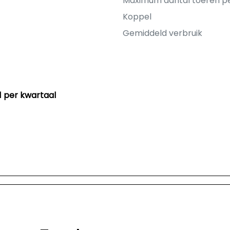
Maximum aantal toeren p
Koppel
Gemiddeld verbruik
31 per kwartaal