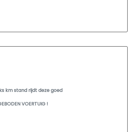
s km stand rijdt deze goed
GEBODEN VOERTUIG !