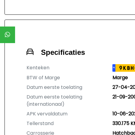
Specificaties
Kenteken
9KBH
NL
BTW of Marge
Marge
Datum eerste toelating
27-04-20
Datum eerste toelating
21-09-20
(internationaal)
APK vervaldatum
10-06-20
Tellerstand
330.175 
Carrosserie
Hatchba