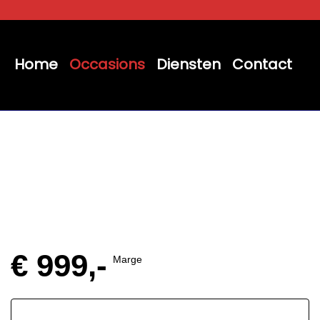
Home
Occasions
Diensten
Contact
€ 999,-
Marge