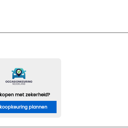
 kopen met zekerheid?
koopkeuring plannen