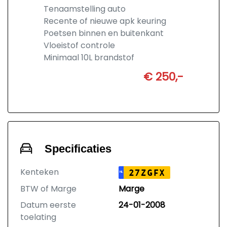
Tenaamstelling auto
Recente of nieuwe apk keuring
Poetsen binnen en buitenkant
Vloeistof controle
Minimaal 10L brandstof
€ 250,-
Specificaties
Kenteken
27ZGFX
NL
BTW of Marge
Marge
Datum eerste
24-01-2008
toelating