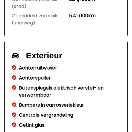
(stad)
Gemiddeld verbruik
5.4 l/100km
(snelweg)
Exterieur
Achterruitwisser
Achterspoiler
Buitenspiegels elektrisch verstel- en
verwarmbaar
Bumpers in carrosseriekleur
Centrale vergrendeling
Getint glas