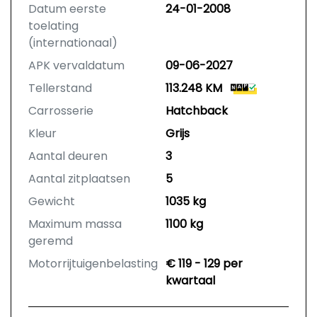
Datum eerste
24-01-2008
toelating
(internationaal)
APK vervaldatum
09-06-2027
Tellerstand
113.248 KM
Carrosserie
Hatchback
Kleur
Grijs
Aantal deuren
3
Aantal zitplaatsen
5
Gewicht
1035 kg
Maximum massa
1100 kg
geremd
Motorrijtuigenbelasting
€ 119 - 129 per
kwartaal