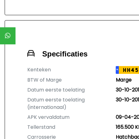
Specificaties
Kenteken
HH45
NL
BTW of Marge
Marge
Datum eerste toelating
30-10-20
Datum eerste toelating
30-10-20
(internationaal)
APK vervaldatum
09-04-2
Tellerstand
165.500 
Carrosserie
Hatchba