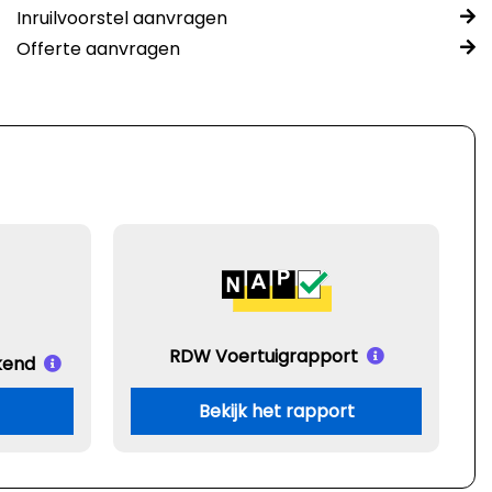
Inruilvoorstel aanvragen
Offerte aanvragen
RDW Voertuigrapport
kend
Bekijk het rapport