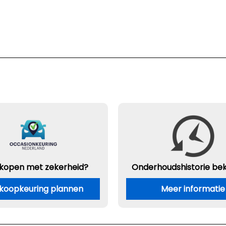
 kopen met zekerheid?
Onderhouds
historie be
koopkeuring plannen
Meer informatie