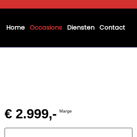
Home
Occasions
Diensten
Contact
€ 2.999,-
Marge