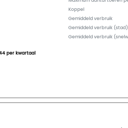
Maximum aantal toeren p
Koppel
Gemiddeld verbruik
Gemiddeld verbruik (stad)
Gemiddeld verbruik (snel
44 per kwartaal