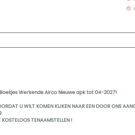
t Boekjes Werkende Airco Nieuwe apk tot 04-2027!
OORDAT U WILT KOMEN KIJKEN NAAR EEN DOOR ONS AAN
9
T KOSTELOOS TENAAMSTELLEN !