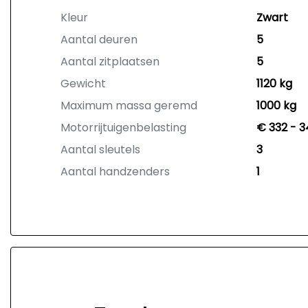
Kleur
Zwart
Aantal deuren
5
Aantal zitplaatsen
5
Gewicht
1120 kg
Maximum massa geremd
1000 kg
Motorrijtuigenbelasting
€ 332 - 3
Aantal sleutels
3
Aantal handzenders
1