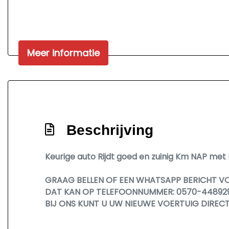
Meer informatie
Beschrijving
Keurige auto Rijdt goed en zuinig Km NAP me
GRAAG BELLEN OF EEN WHATSAPP BERICHT V
DAT KAN OP TELEFOONNUMMER: 0570-44892
BIJ ONS KUNT U UW NIEUWE VOERTUIG DIREC