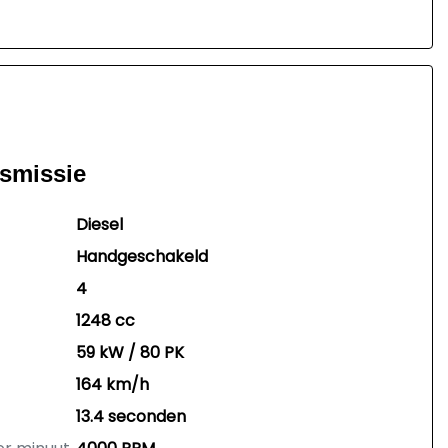
nsmissie
Diesel
Handgeschakeld
4
1248 cc
59 kW / 80 PK
164 km/h
13.4 seconden