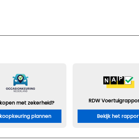
RDW Voertuigrappor
 kopen met zekerheid?
koopkeuring plannen
Bekijk het rappor