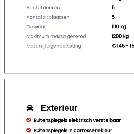
Aantal deuren
5
Aantal zitplaatsen
5
Gewicht
1110 kg
Maximum massa geremd
1200 kg
Motorrijtuigenbelasting
€ 145 - 1
Exterieur
Buitenspiegels elektrisch verstelbaar
Buitenspiegels in carrosseriekleur