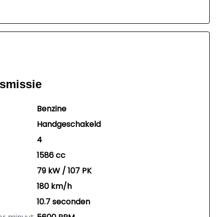
nsmissie
Benzine
Handgeschakeld
4
1586 cc
79 kW / 107 PK
180 km/h
10.7 seconden