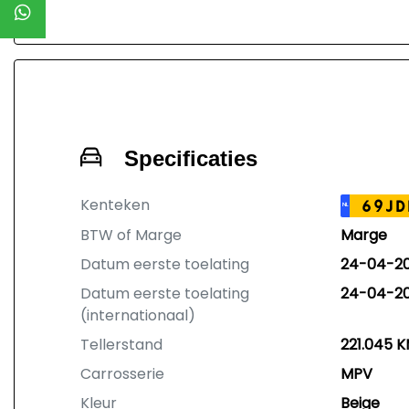
Specificaties
Kenteken
69JD
NL
BTW of Marge
Marge
Datum eerste toelating
24-04-2
Datum eerste toelating
24-04-2
(internationaal)
Tellerstand
221.045 
Carrosserie
MPV
Kleur
Beige