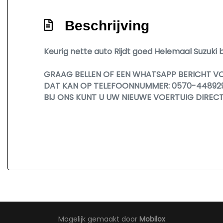
Beschrijving
Keurig nette auto Rijdt goed Helemaal Suzuki 
GRAAG BELLEN OF EEN WHATSAPP BERICHT V
DAT KAN OP TELEFOONNUMMER: 0570-44892
BIJ ONS KUNT U UW NIEUWE VOERTUIG DIREC
Mogelijk gemaakt door
Mobilox