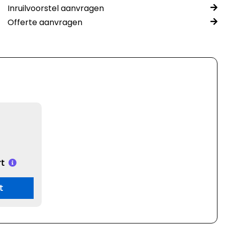
Inruilvoorstel aanvragen
Offerte aanvragen
t
t