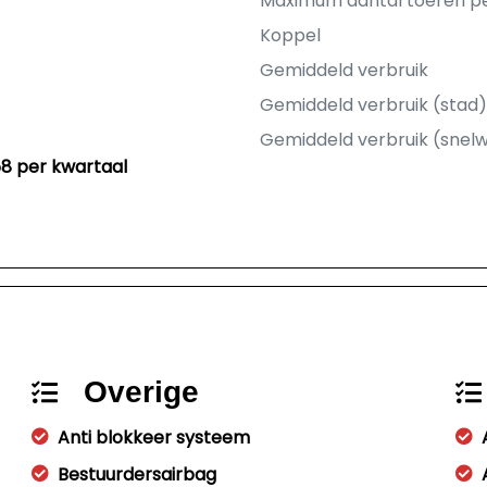
Maximum aantal toeren p
Koppel
Gemiddeld verbruik
Gemiddeld verbruik (stad)
Gemiddeld verbruik (snel
58 per kwartaal
Overige
Anti blokkeer systeem
Bestuurdersairbag