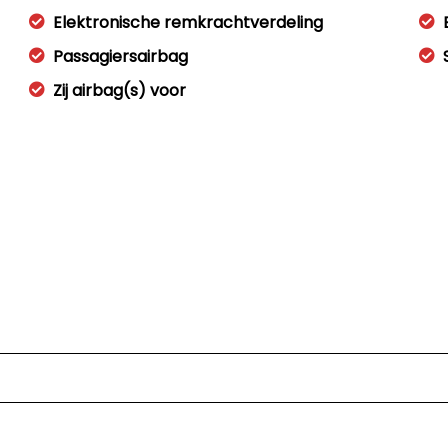
Elektronische remkrachtverdeling
Passagiersairbag
Zij airbag(s) voor