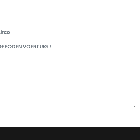
Airco
GEBODEN VOERTUIG !