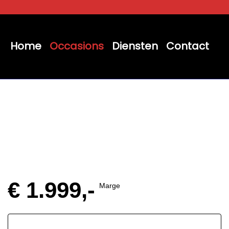
Home
Occasions
Diensten
Contact
€ 1.999,-
Marge