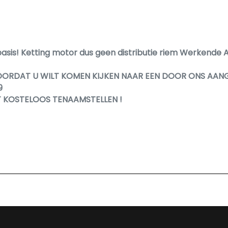
basis! Ketting motor dus geen distributie riem Werkende 
OORDAT U WILT KOMEN KIJKEN NAAR EEN DOOR ONS AAN
9
T KOSTELOOS TENAAMSTELLEN !