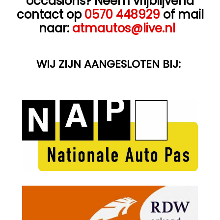
occasions? Neem vrijblijvend
contact op
0570 448929
of mail
naar:
atmautos@live.nl
WIJ ZIJN AANGESLOTEN BIJ: