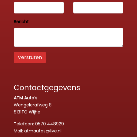
Bericht
Versturen
Contactgegevens
ATM Auto’s
Wengelerafweg 8
8131TG Wijhe
Telefoon:
0570 448929
Mail:
atmautos@live.nl